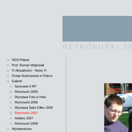
RETRONURKI 2
HDS Poland
Prof. Roman Wojtusiak
!!! Aktualności - News !!!
Dzieje Nurkowania w Polsce
Galerie
Nurkowie II RP
Retronurki 2005
Wystawa Foto w Helu
Retronurki 2006
Wystawa Saint Gilles 2006
Retronurki 2007
Antibes 2007
Retronurki 2008
Wydawnictwa