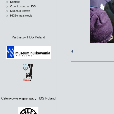
Kontakt
Członkostwo w HDS
Muzea nurkowe
HDS-y na świecie
Partnerzy HDS Poland
Członkowie wspierajacy HDS Poland