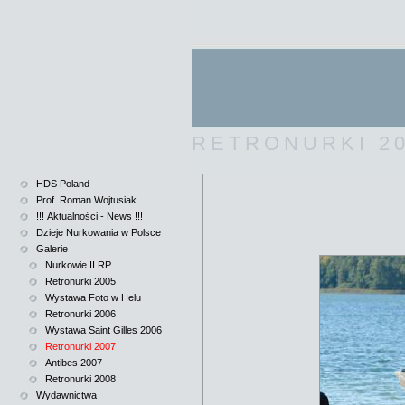
RETRONURKI 2
HDS Poland
Prof. Roman Wojtusiak
!!! Aktualności - News !!!
Dzieje Nurkowania w Polsce
Galerie
Nurkowie II RP
Retronurki 2005
Wystawa Foto w Helu
Retronurki 2006
Wystawa Saint Gilles 2006
Retronurki 2007
Antibes 2007
Retronurki 2008
Wydawnictwa