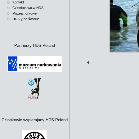
Kontakt
Członkostwo w HDS
Muzea nurkowe
HDS-y na świecie
Partnerzy HDS Poland
Członkowie wspierajacy HDS Poland