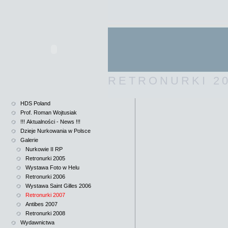
RETRONURKI 2
HDS Poland
Prof. Roman Wojtusiak
!!! Aktualności - News !!!
Dzieje Nurkowania w Polsce
Galerie
Nurkowie II RP
Retronurki 2005
Wystawa Foto w Helu
Retronurki 2006
Wystawa Saint Gilles 2006
Retronurki 2007
Antibes 2007
Retronurki 2008
Wydawnictwa