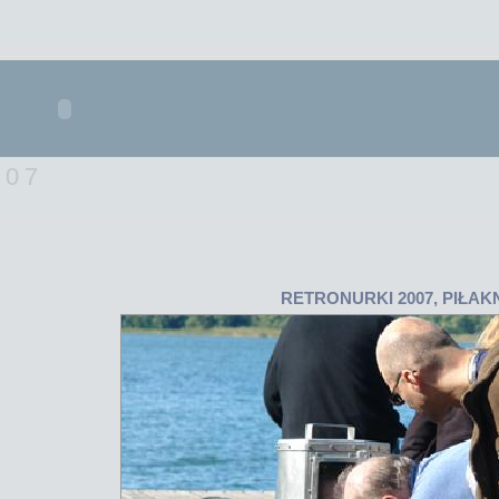
007
RETRONURKI 2007, PIŁAK