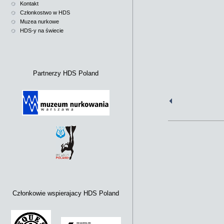
Kontakt
Członkostwo w HDS
Muzea nurkowe
HDS-y na świecie
Partnerzy HDS Poland
Członkowie wspierajacy HDS Poland