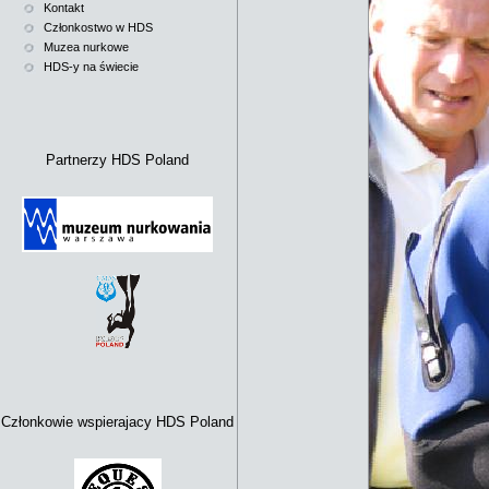
Kontakt
Członkostwo w HDS
Muzea nurkowe
HDS-y na świecie
Partnerzy HDS Poland
Członkowie wspierajacy HDS Poland